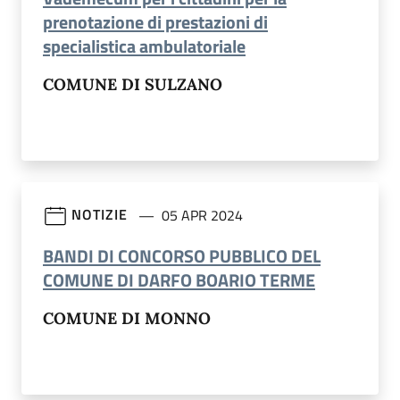
prenotazione di prestazioni di
(apre in un'altra sch
specialistica ambulatoriale
COMUNE DI SULZANO
NOTIZIE
05 APR 2024
BANDI DI CONCORSO PUBBLICO DEL
(apre in un
COMUNE DI DARFO BOARIO TERME
COMUNE DI MONNO