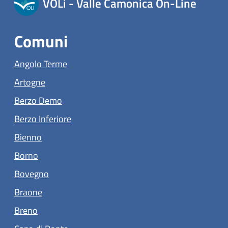
VOLi - Valle Camonica On-Line
Comuni
(apre in un'altra scheda).
Angolo Terme
(apre in un'altra scheda).
Artogne
(apre in un'altra scheda).
Berzo Demo
(apre in un'altra scheda).
Berzo Inferiore
(apre in un'altra scheda).
Bienno
(apre in un'altra scheda).
Borno
(apre in un'altra scheda).
Bovegno
(apre in un'altra scheda).
Braone
(apre in un'altra scheda).
Breno
(apre in un'altra scheda).