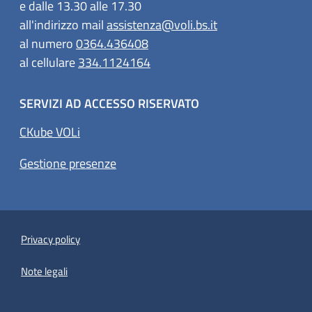
e dalle 13.30 alle 17.30
all'indirizzo mail
assistenza@voli.bs.it
al numero
0364.436408
al cellulare
334.1124164
SERVIZI AD ACCESSO RISERVATO
CKube VOLi
Gestione presenze
Privacy policy
Note legali