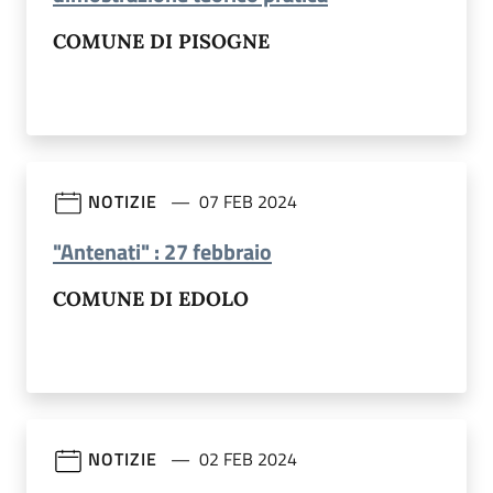
COMUNE DI PISOGNE
NOTIZIE
07 FEB 2024
(apre in un'altra scheda)
"Antenati" : 27 febbraio
COMUNE DI EDOLO
NOTIZIE
02 FEB 2024