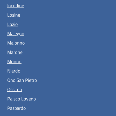
(apre in un'altra scheda).
Incudine
(apre in un'altra scheda).
Losine
(apre in un'altra scheda).
Lozio
(apre in un'altra scheda).
Malegno
(apre in un'altra scheda).
Malonno
(apre in un'altra scheda).
Marone
(apre in un'altra scheda).
Monno
(apre in un'altra scheda).
Niardo
(apre in un'altra scheda).
Ono San Pietro
(apre in un'altra scheda).
Ossimo
(apre in un'altra scheda).
Paisco Loveno
(apre in un'altra scheda).
Paspardo