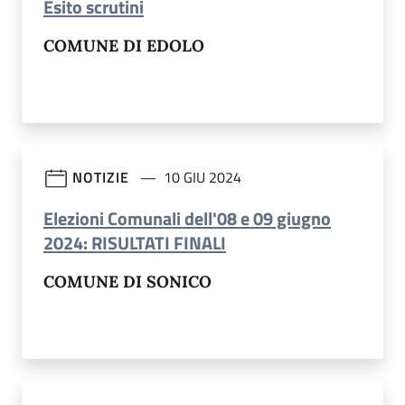
(apre in un'altra scheda).
Esito scrutini
COMUNE DI EDOLO
NOTIZIE
10 GIU 2024
Elezioni Comunali dell'08 e 09 giugno
(apre in un'altra scheda
2024: RISULTATI FINALI
COMUNE DI SONICO