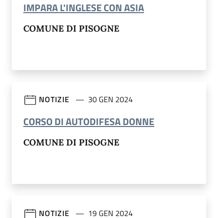
(apre in un'altra s
IMPARA L'INGLESE CON ASIA
COMUNE DI PISOGNE
NOTIZIE
30 GEN 2024
(apre in un'altr
CORSO DI AUTODIFESA DONNE
COMUNE DI PISOGNE
NOTIZIE
19 GEN 2024