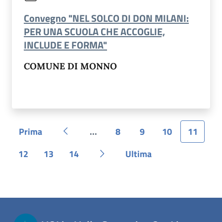
Convegno "NEL SOLCO DI DON MILANI:
PER UNA SCUOLA CHE ACCOGLIE,
(apre in un'altra scheda).
INCLUDE E FORMA"
COMUNE DI MONNO
Prima
...
8
9
10
11
Pagina
Pagina precedente
Pagina
Pagina
Pagina
Pagina
Pagina
12
13
14
Ultima
Pagina
Pagina
Pagina
Pagina successiva
Pagina