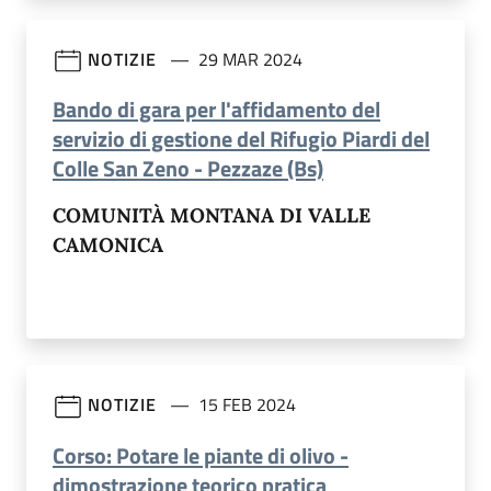
NOTIZIE
29 MAR 2024
Bando di gara per l'affidamento del
servizio di gestione del Rifugio Piardi del
(apre in un'altra s
Colle San Zeno - Pezzaze (Bs)
COMUNITÀ MONTANA DI VALLE
CAMONICA
NOTIZIE
15 FEB 2024
Corso: Potare le piante di olivo -
(apre in un'altra 
dimostrazione teorico pratica