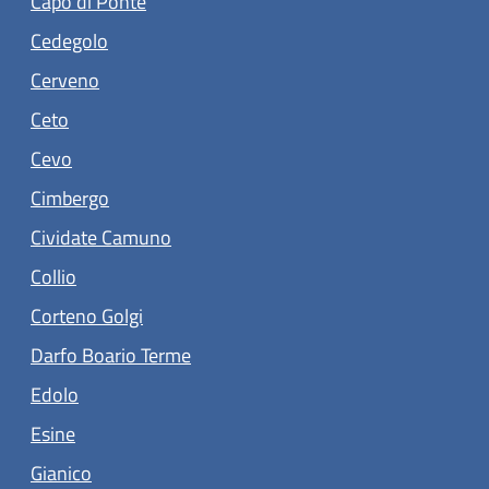
Capo di Ponte
(apre in un'altra scheda).
Cedegolo
(apre in un'altra scheda).
Cerveno
(apre in un'altra scheda).
Ceto
(apre in un'altra scheda).
Cevo
(apre in un'altra scheda).
Cimbergo
(apre in un'altra scheda).
Cividate Camuno
(apre in un'altra scheda).
Collio
(apre in un'altra scheda).
Corteno Golgi
(apre in un'altra scheda).
Darfo Boario Terme
(apre in un'altra scheda).
Edolo
(apre in un'altra scheda).
Esine
(apre in un'altra scheda).
Gianico