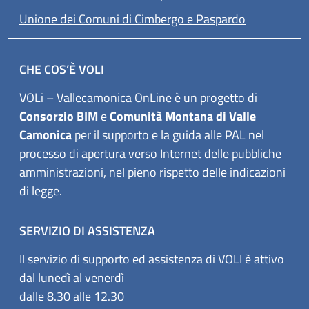
(apre in un'a
Unione dei Comuni di Cimbergo e Paspardo
CHE COS’È VOLI
VOLi – Vallecamonica OnLine è un progetto di
Consorzio BIM
e
Comunità Montana di Valle
Camonica
per il supporto e la guida alle PAL nel
processo di apertura verso Internet delle pubbliche
amministrazioni, nel pieno rispetto delle indicazioni
di legge.
SERVIZIO DI ASSISTENZA
Il servizio di supporto ed assistenza di VOLI è attivo
dal lunedì al venerdì
dalle 8.30 alle 12.30