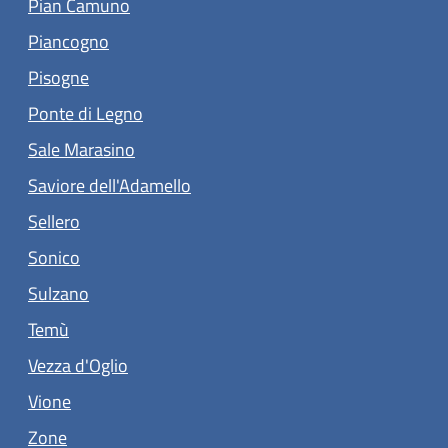
(apre in un'altra scheda).
Pian Camuno
(apre in un'altra scheda).
Piancogno
(apre in un'altra scheda).
Pisogne
(apre in un'altra scheda).
Ponte di Legno
(apre in un'altra scheda).
Sale Marasino
(apre in un'altra scheda).
Saviore dell'Adamello
(apre in un'altra scheda).
Sellero
(apre in un'altra scheda).
Sonico
(apre in un'altra scheda).
Sulzano
(apre in un'altra scheda).
Temù
(apre in un'altra scheda).
Vezza d'Oglio
(apre in un'altra scheda).
Vione
(apre in un'altra scheda).
Zone